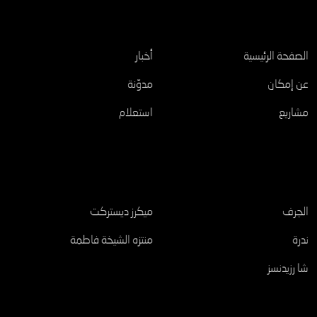
اكتشف
الصفحة الرئيسية
أخبار
عن إمكان
مدوّنة
مشاريع
استعلام
مشاريع
الجرف
ميكرز ديستركت
ندرة
منتزه الشيخة فاطمة
شا رزيدنسز