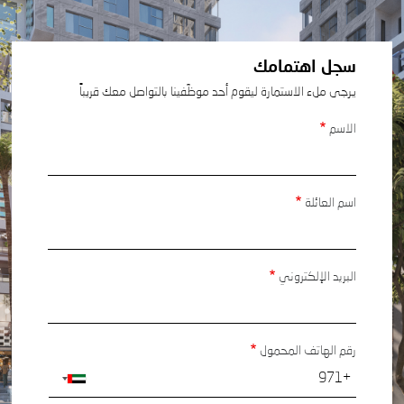
سجل اهتمامك
يرجى ملء الاستمارة ليقوم أحد موظّفينا بالتواصل معك قريباً
الاسم
اسم العائلة
البريد الإلكتروني
رقم الهاتف المحمول