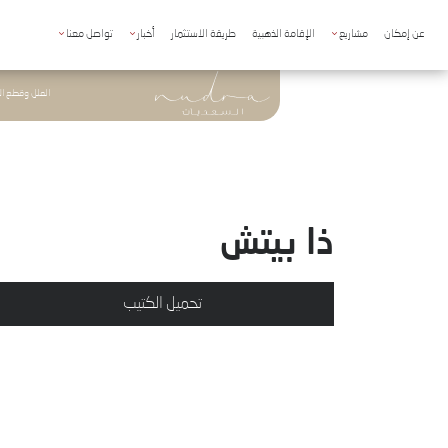
Main navigation
Skip to main conten
عن إمكان
مشاريع
الإقامة الذهبية
طريقة الاستثمار
أخبار
تواصل معنا
الفلل وقطع ا
ذا بيتش
تحميل الكتيب