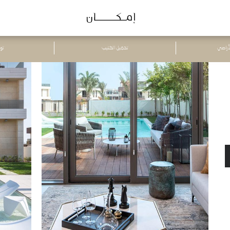
لأراضي
تحميل الكتيب
تو