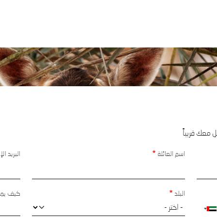
 معك قريباً
اسم العائلة
البريد ال
البلد
كيف يمك