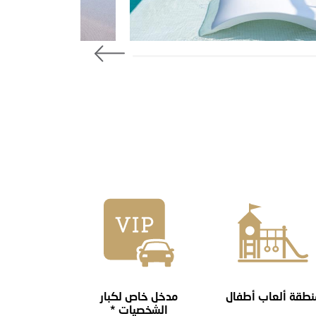
نطقة ألعاب أطفال
مدخل خاص لكبار
الشخصيات *