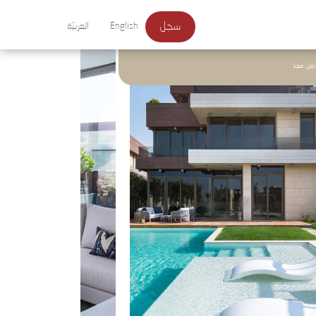
سجل
English
العربيّة
اصل معنا